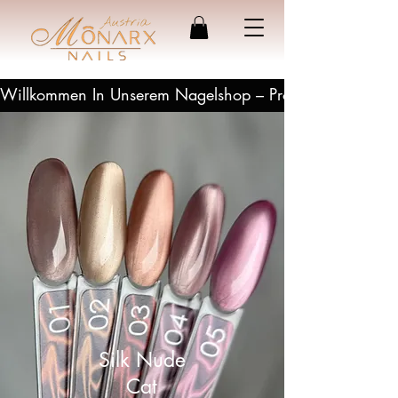
Willkommen In Unserem Nagelshop – Profesionelle Produ
Silk Nude
Cat