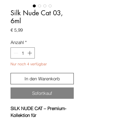
Silk Nude Cat 03,
6ml
Preis
€ 5,99
Anzahl
*
Nur noch 4 verfügbar
In den Warenkorb
Sofortkauf
SILK NUDE CAT – Premium-
Kollektion für