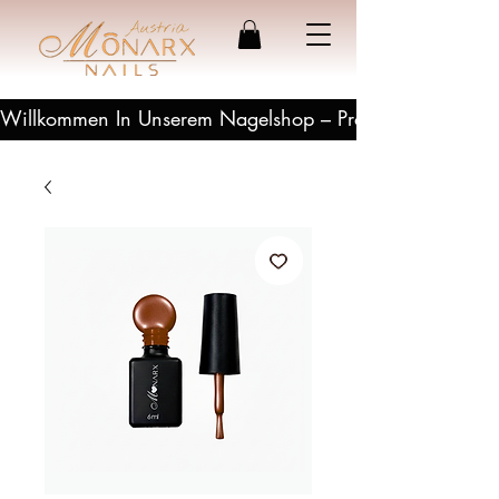
Willkommen In Unserem Nagelshop – Profesionelle Produ