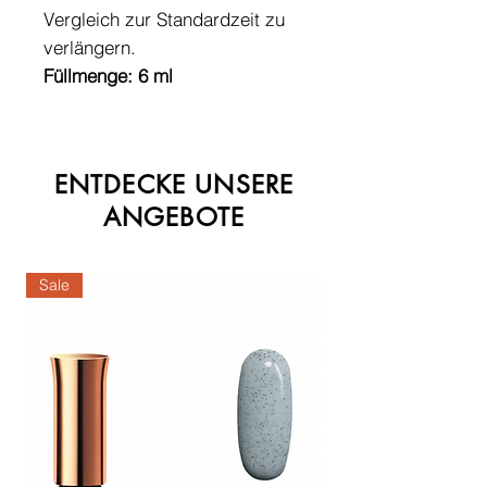
Vergleich zur Standardzeit zu
verlängern.
Füllmenge: 6 ml
ENTDECKE UNSERE
ANGEBOTE
Sale
Sale