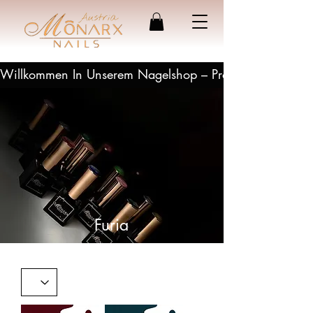
Willkommen In Unserem Nagelshop – Profesionelle Produ
Furia