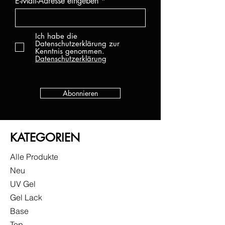
E-Mail-Adresse eingeben
Ich habe die
Datenschutzerklärung zur
Kenntnis genommen.
Datenschutzerklärung
Abonnieren
KATEGORIEN
Alle Produkte
Neu
UV Gel
Gel Lack
Base
Top