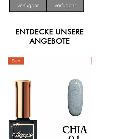
verfügbar
verfügbar
ENTDECKE UNSERE
ANGEBOTE
Sale
Sale