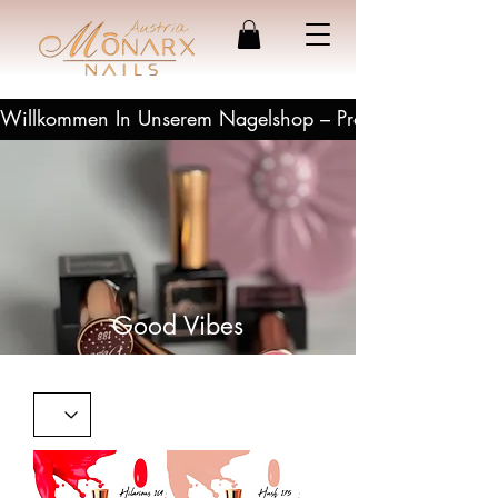
Willkommen In Unserem Nagelshop – Profesionelle Produ
Good Vibes