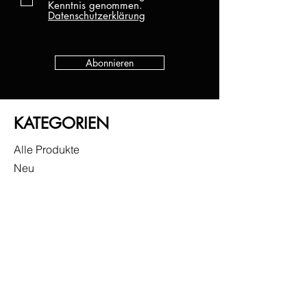
Kenntnis genommen.
Datenschutzerklärung
Abonnieren
KATEGORIEN
Alle Produkte
Neu
UV Gel
Gel Lack
Base
Top
Zubehör
Sonderangebote