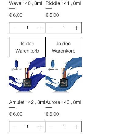
Wave 140 , 8ml
Riddle 141 , 8ml
Preis
Preis
€ 6,00
€ 6,00
In den
In den
Warenkorb
Warenkorb
Amulet 142 , 8ml
Aurora 143 , 8ml
Preis
Preis
€ 6,00
€ 6,00