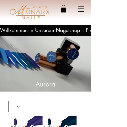
Willkommen In Unserem Nagelshop – Profesionelle Produ
Aurora