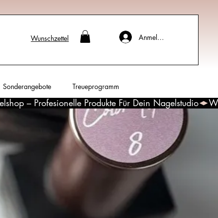
Anmelden
Wunschzettel
Sonderangebote
Treueprogramm