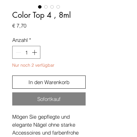
Color Top 4 , 8ml
Preis
€ 7,70
Anzahl
*
Nur noch 2 verfügbar
In den Warenkorb
Sofortkauf
Mögen Sie gepflegte und
elegante Nägel ohne starke
Accessoires und farbenfrohe