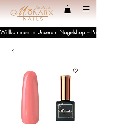
Willkommen In Unserem Nagelshop – Profesionelle Produ