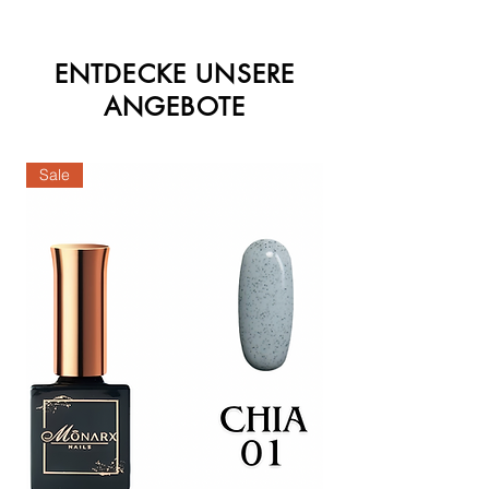
ENTDECKE UNSERE
ANGEBOTE
Sale
Sale