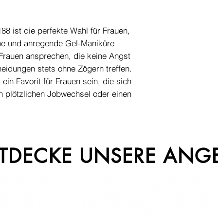
88 ist die perfekte Wahl für Frauen,
ine und anregende Gel-Maniküre
Frauen ansprechen, die keine Angst
eidungen stets ohne Zögern treffen.
ein Favorit für Frauen sein, die sich
en plötzlichen Jobwechsel oder einen
TDECKE UNSERE ANG