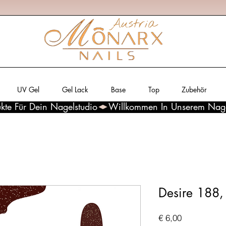
UV Gel
Gel Lack
Base
Top
Zubehör
kte Für Dein Nagelstudio
Desire 188,
Preis
€ 6,00