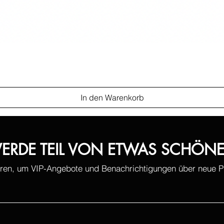
In den Warenkorb
ERDE TEIL VON ETWAS SCHÖN
ren, um VIP-Angebote und Benachrichtigungen über neue Pr