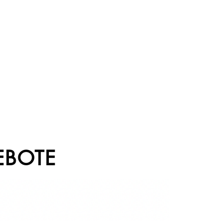
EBOTE
Sale