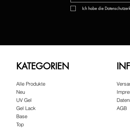
Ich habe die Datenschutze
KATEGORIEN
IN
Alle Produkte
Versa
Neu
Impr
UV Gel
Daten
Gel Lack
AGB
Base
Top