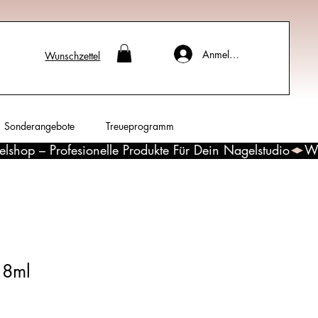
Anmelden
Wunschzettel
Sonderangebote
Treueprogramm
 8ml