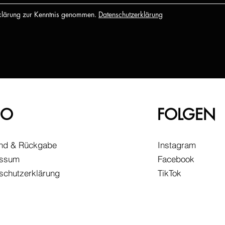
rklärung zur Kenntnis genommen.
Datenschutzerklärung
FO
FOLGEN
nd & Rückgabe
Instagram
essum
Facebook
schutzerklärung
TikTok