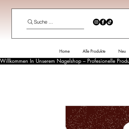
Suche ...
Home
Alle Produkte
Neu
Willkommen In Unserem Nagelshop – Profesionelle Produ