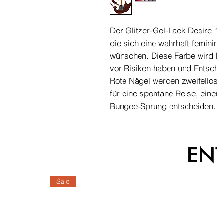
Der Glitzer-Gel-Lack Desire 1
die sich eine wahrhaft femin
wünschen. Diese Farbe wird 
vor Risiken haben und Entsch
Rote Nägel werden zweifellos 
für eine spontane Reise, ein
Bungee-Sprung entscheiden.
EN
Sale