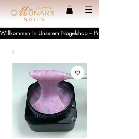
Willkommen In Unserem Nagelshop – Profesionelle Produ