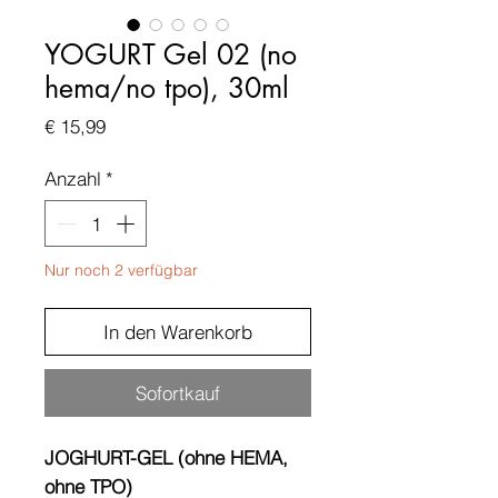
YOGURT Gel 02 (no
hema/no tpo), 30ml
Preis
€ 15,99
Anzahl
*
Nur noch 2 verfügbar
In den Warenkorb
Sofortkauf
JOGHURT-GEL (ohne HEMA,
ohne TPO)