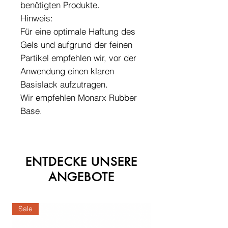
benötigten Produkte.
Hinweis:
Für eine optimale Haftung des
Gels und aufgrund der feinen
Partikel empfehlen wir, vor der
Anwendung einen klaren
Basislack aufzutragen.
Wir empfehlen Monarx Rubber
Base.
ENTDECKE UNSERE
ANGEBOTE
Sale
Sale