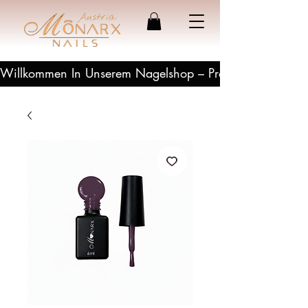
Willkommen In Unserem Nagelshop – Profesionelle Produ