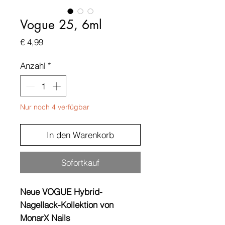
Vogue 25, 6ml
Preis
€ 4,99
Anzahl
*
Nur noch 4 verfügbar
In den Warenkorb
Sofortkauf
Neue VOGUE Hybrid-
Nagellack-Kollektion von
MonarX Nails