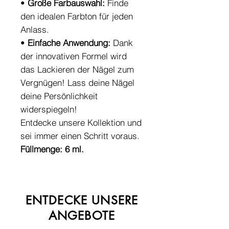
•
Große Farbauswahl:
Finde
den idealen Farbton für jeden
Anlass.
•
Einfache Anwendung:
Dank
der innovativen Formel wird
das Lackieren der Nägel zum
Vergnügen! Lass deine Nägel
deine Persönlichkeit
widerspiegeln!
Entdecke unsere Kollektion und
sei immer einen Schritt voraus.
Füllmenge: 6 ml.
ENTDECKE UNSERE
ANGEBOTE