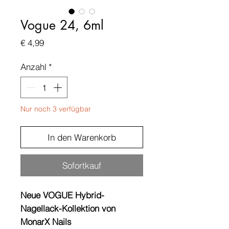
Vogue 24, 6ml
Preis
€ 4,99
Anzahl
*
Nur noch 3 verfügbar
In den Warenkorb
Sofortkauf
Neue VOGUE Hybrid-
Nagellack-Kollektion von
MonarX Nails