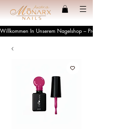
Willkommen In Unserem Nagelshop – Profesionelle Produ