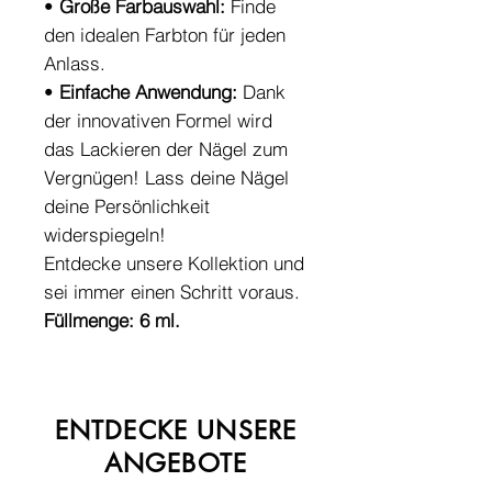
•
Große Farbauswahl:
Finde
den idealen Farbton für jeden
Anlass.
•
Einfache Anwendung:
Dank
der innovativen Formel wird
das Lackieren der Nägel zum
Vergnügen! Lass deine Nägel
deine Persönlichkeit
widerspiegeln!
Entdecke unsere Kollektion und
sei immer einen Schritt voraus.
Füllmenge: 6 ml.
ENTDECKE UNSERE
ANGEBOTE