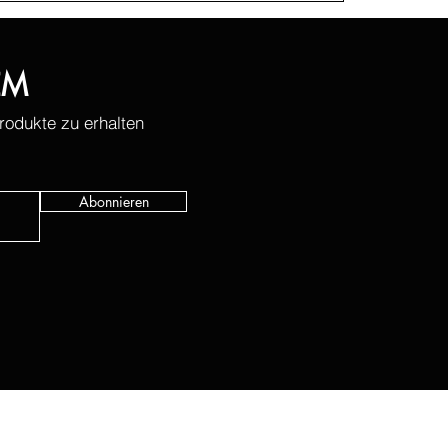
EM
odukte zu erhalten
Abonnieren