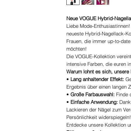
Neue VOGUE Hybrid-Nagellac
Liebe Mode-Enthusiastinnen!
neueste Hybrid-Nagellack-Kol
Frauen, die immer up-to-date
möchten!
Die VOGUE-Kollektion vereint
intensive Farben, die euren in
Warum lohnt es sich, unsere
•
Lang anhaltender Effekt:
Ge
Ergebnis über einen langen Z
•
Große Farbauswahl:
Finde d
•
Einfache Anwendung:
Dank 
Lackieren der Nägel zum Ver
Persönlichkeit widerspiegeln!
Entdecke unsere Kollektion u