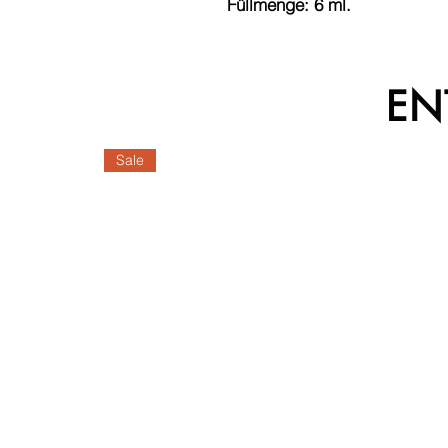
Füllmenge: 6 ml.
EN
Sale