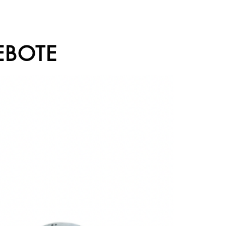
EBOTE
Sale