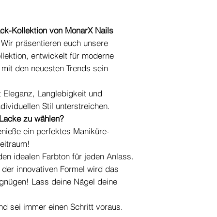
k-Kollektion von MonarX Nails
 Wir präsentieren euch unsere
lektion, entwickelt für moderne
 mit den neuesten Trends sein
 Eleganz, Langlebigkeit und
dividuellen Stil unterstreichen.
 Lacke zu wählen?
nieße ein perfektes Maniküre-
eitraum!
en idealen Farbton für jeden Anlass.
der innovativen Formel wird das
gnügen! Lass deine Nägel deine
nd sei immer einen Schritt voraus.