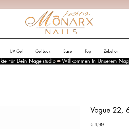
UV Gel
Gel Lack
Base
Top
Zubehör
kte Für Dein Nagelstudio
Vogue 22, 
Preis
€ 4,99