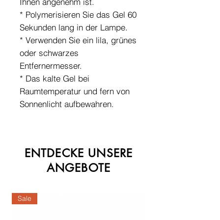
Ihnen angenehm ist.
* Polymerisieren Sie das Gel 60
Sekunden lang in der Lampe.
* Verwenden Sie ein lila, grünes
oder schwarzes
Entfernermesser.
* Das kalte Gel bei
Raumtemperatur und fern von
Sonnenlicht aufbewahren.
ENTDECKE UNSERE
ANGEBOTE
Sale
Sale