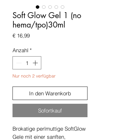
Soft Glow Gel 1 (no
hema/tpo)30ml
Preis
€ 16,99
Anzahl
*
Nur noch 2 verfügbar
In den Warenkorb
Sofortkauf
Brokatige perlmuttige SoftGlow
Gele mit einer sanften,