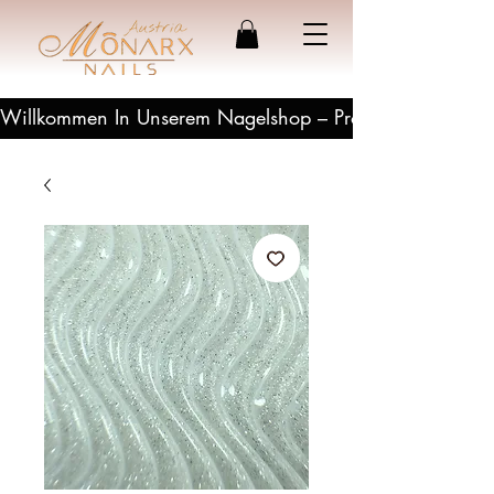
Willkommen In Unserem Nagelshop – Profesionelle Produ