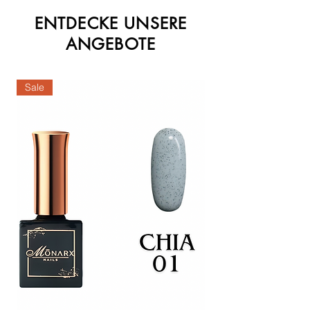
ENTDECKE UNSERE
ANGEBOTE
Sale
Sale