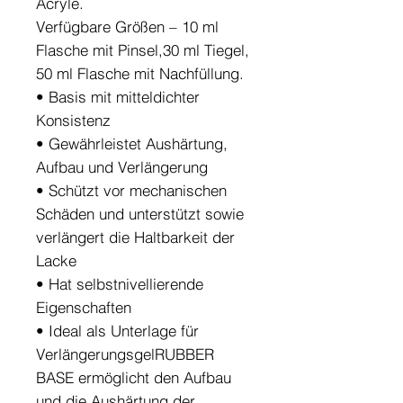
Acryle.
Verfügbare Größen – 10 ml
Flasche mit Pinsel,30 ml Tiegel,
50 ml Flasche mit Nachfüllung.
• Basis mit mitteldichter
Konsistenz
• Gewährleistet Aushärtung,
Aufbau und Verlängerung
• Schützt vor mechanischen
Schäden und unterstützt sowie
verlängert die Haltbarkeit der
Lacke
• Hat selbstnivellierende
Eigenschaften
• Ideal als Unterlage für
VerlängerungsgelRUBBER
BASE ermöglicht den Aufbau
und die Aushärtung der