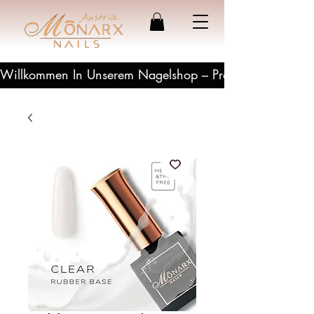
Willkommen In Unserem Nagelshop – Profesionelle Produ