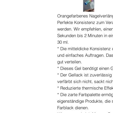
Orangefarbenes Nagelverlän
Perfekte Konsistenz zum Ver
werden. Wir empfehlen, eine
Sekunden bis 2 Minuten in ei
30 ml.
* Die mitteldicke Konsistenz 
und einfaches Auftragen. Das 
gut verteilen.
* Dieses Gel benötigt einen
* Der Gellack ist zuverlässig 
verfärbt sich nicht, sackt nic
* Reduzierte thermische Effek
* Die zarte Farbpalette ermö
eigenständige Produkte, die 
Farblack dienen.