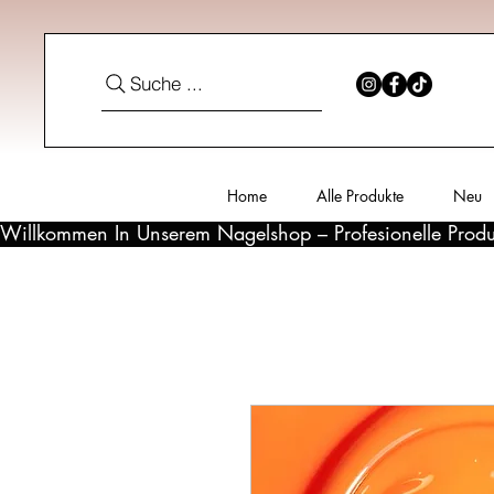
Suche ...
Home
Alle Produkte
Neu
Willkommen In Unserem Nagelshop – Profesionelle Produ