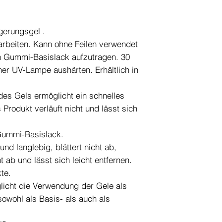
gerungsgel .
arbeiten. Kann ohne Feilen verwendet
n Gummi-Basislack aufzutragen. 30
ner UV-Lampe aushärten. Erhältlich in
des Gels ermöglicht ein schnelles
Produkt verläuft nicht und lässt sich
 Gummi-Basislack.
und langlebig, blättert nicht ab,
ht ab und lässt sich leicht entfernen.
te.
glicht die Verwendung der Gele als
sowohl als Basis- als auch als