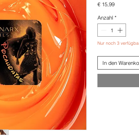
Preis
€ 15,99
Anzahl
*
Nur noch 3 verfügba
In den Warenko