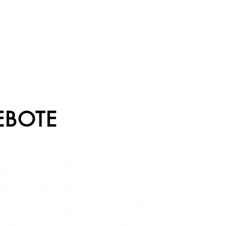
EBOTE
Sale