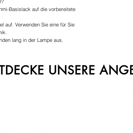
l?
mmi-Basislack auf die vorbereitete
l auf. Verwenden Sie eine für Sie
ik.
nden lang in der Lampe aus.
TDECKE UNSERE ANG