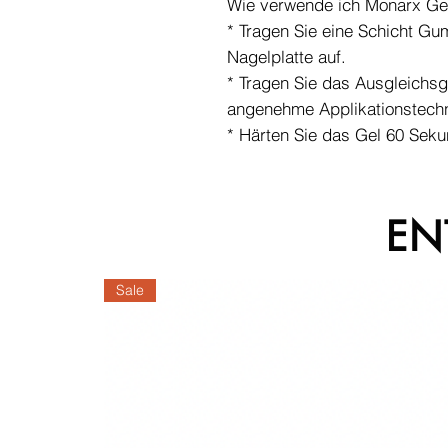
Wie verwende ich Monarx Ge
* Tragen Sie eine Schicht Gu
Nagelplatte auf.
* Tragen Sie das Ausgleichsge
angenehme Applikationstechn
* Härten Sie das Gel 60 Seku
EN
Sale