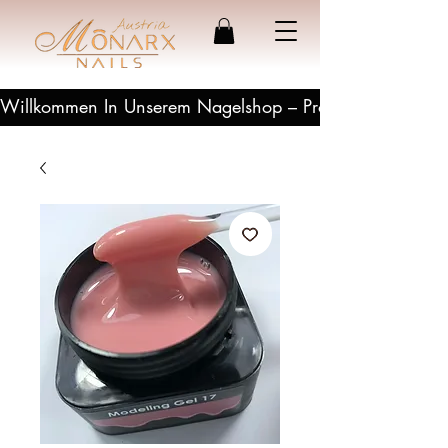
Willkommen In Unserem Nagelshop – Profesionelle Produ