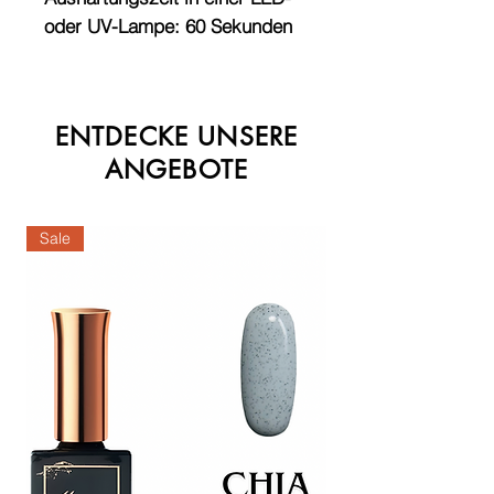
oder UV-Lampe: 60 Sekunden
ENTDECKE UNSERE
ANGEBOTE
Sale
Sale