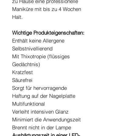
zu Hause eine professionelle
Maniküre mit bis zu 4 Wochen
Halt.
Wichtige Produkteigenschaften:
Enthält keine Allergene
Selbstnivellierend
Mit Thixotropie (flüssiges
Gedächtnis)
Kratzfest
Säurefrei
Sorgt für hervorragende
Haftung auf der Nagelplatte
Multifunktional
Verleiht intensiven Glanz
Minimiert die Anwendungszeit
Brennt nicht in der Lampe
Aushärtungszeit in einer LED-