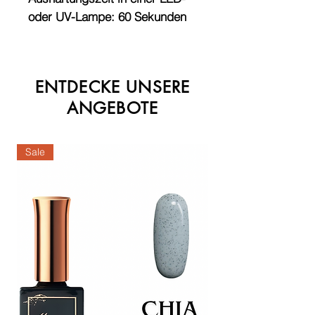
oder UV-Lampe: 60 Sekunden
ENTDECKE UNSERE
ANGEBOTE
Sale
Sale