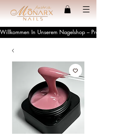
Willkommen In Unserem Nagelshop – Profesionelle Produ