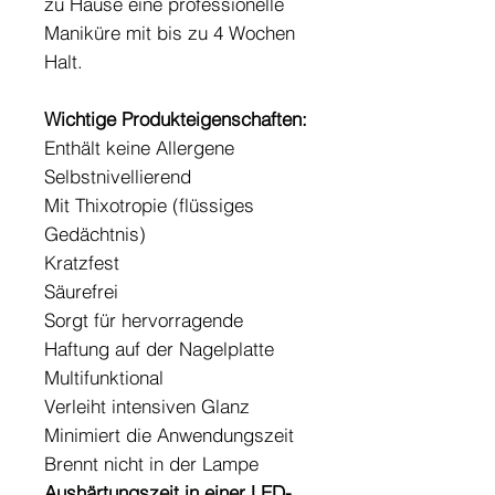
zu Hause eine professionelle
Maniküre mit bis zu 4 Wochen
Halt.
Wichtige Produkteigenschaften:
Enthält keine Allergene
Selbstnivellierend
Mit Thixotropie (flüssiges
Gedächtnis)
Kratzfest
Säurefrei
Sorgt für hervorragende
Haftung auf der Nagelplatte
Multifunktional
Verleiht intensiven Glanz
Minimiert die Anwendungszeit
Brennt nicht in der Lampe
Aushärtungszeit in einer LED-