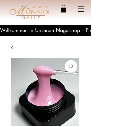
Willkommen In Unserem Nagelshop – Profesionelle Produ