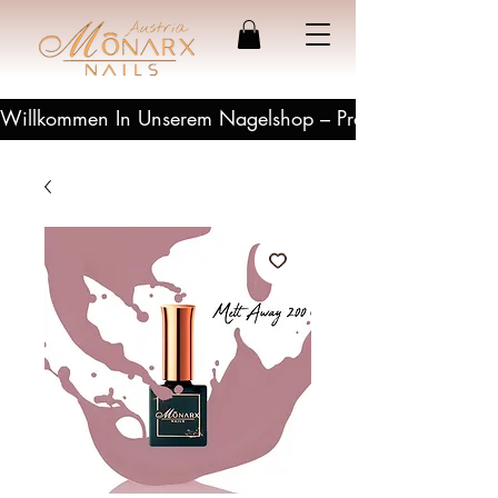
Willkommen In Unserem Nagelshop – Profesionelle Produ