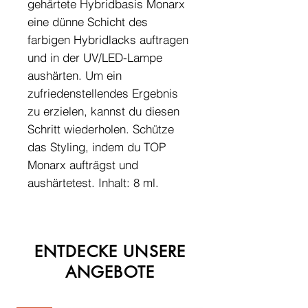
gehärtete Hybridbasis Monarx
eine dünne Schicht des
farbigen Hybridlacks auftragen
und in der UV/LED-Lampe
aushärten. Um ein
zufriedenstellendes Ergebnis
zu erzielen, kannst du diesen
Schritt wiederholen. Schütze
das Styling, indem du TOP
Monarx aufträgst und
aushärtetest. Inhalt: 8 ml.
ENTDECKE UNSERE
ANGEBOTE