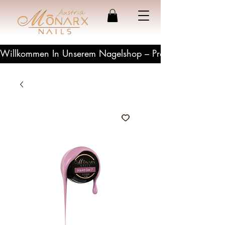
Willkommen In Unserem Nagelshop – Profesionelle Produ