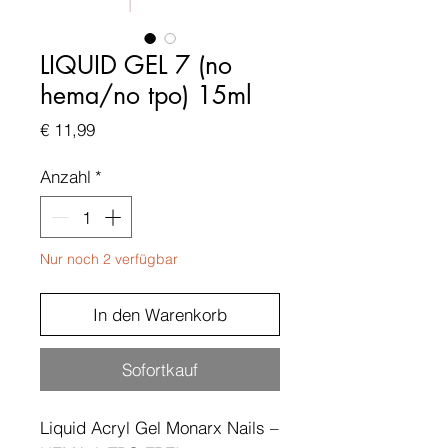
LIQUID GEL 7 (no
hema/no tpo) 15ml
Preis
€ 11,99
Anzahl
*
Nur noch 2 verfügbar
In den Warenkorb
Sofortkauf
Liquid Acryl Gel Monarx Nails –