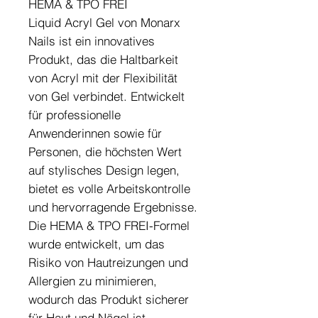
HEMA & TPO FREI
Liquid Acryl Gel von Monarx
Nails ist ein innovatives
Produkt, das die Haltbarkeit
von Acryl mit der Flexibilität
von Gel verbindet. Entwickelt
für professionelle
Anwenderinnen sowie für
Personen, die höchsten Wert
auf stylisches Design legen,
bietet es volle Arbeitskontrolle
und hervorragende Ergebnisse.
Die HEMA & TPO FREI-Formel
wurde entwickelt, um das
Risiko von Hautreizungen und
Allergien zu minimieren,
wodurch das Produkt sicherer
für Haut und Nägel ist.