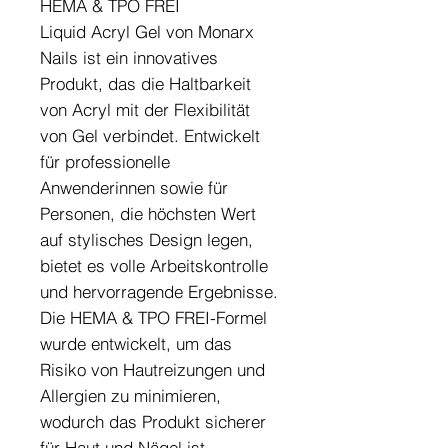
HEMA & TPO FREI
Liquid Acryl Gel von Monarx
Nails ist ein innovatives
Produkt, das die Haltbarkeit
von Acryl mit der Flexibilität
von Gel verbindet. Entwickelt
für professionelle
Anwenderinnen sowie für
Personen, die höchsten Wert
auf stylisches Design legen,
bietet es volle Arbeitskontrolle
und hervorragende Ergebnisse.
Die HEMA & TPO FREI-Formel
wurde entwickelt, um das
Risiko von Hautreizungen und
Allergien zu minimieren,
wodurch das Produkt sicherer
für Haut und Nägel ist.