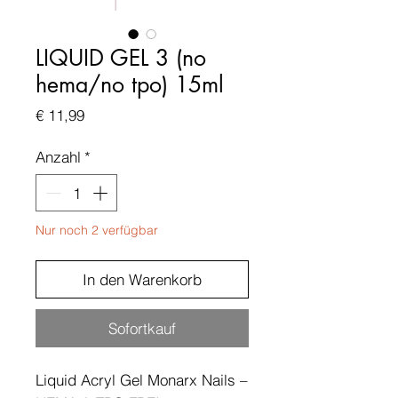
LIQUID GEL 3 (no
hema/no tpo) 15ml
Preis
€ 11,99
Anzahl
*
Nur noch 2 verfügbar
In den Warenkorb
Sofortkauf
Liquid Acryl Gel Monarx Nails –