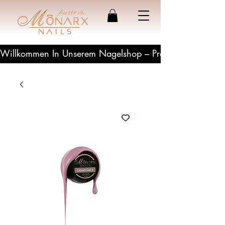
Willkommen In Unserem Nagelshop – Profesionelle Produ