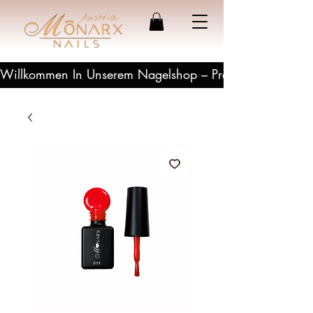
Willkommen In Unserem Nagelshop – Profesionelle Produ