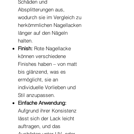
Schäden und
Absplitterungen aus,
wodurch sie im Vergleich zu
herkömmlichen Nagellacken
länger auf den Nägeln
halten.
Finish:
Rote Nagellacke
können verschiedene
Finishes haben – von matt
bis glänzend, was es
ermöglicht, sie an
individuelle Vorlieben und
Stil anzupassen.
Einfache Anwendung:
Aufgrund ihrer Konsistenz
lässt sich der Lack leicht
auftragen, und das
Aushärten unter UV- oder