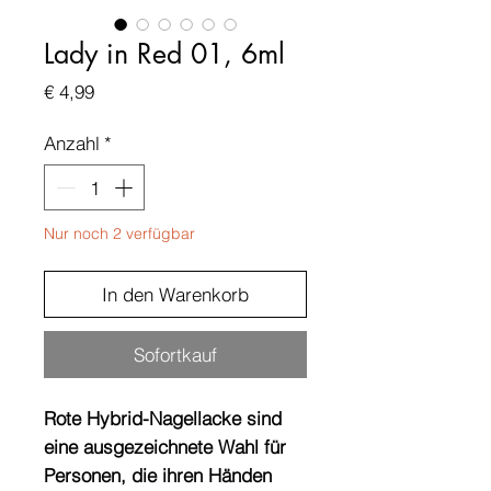
Lady in Red 01, 6ml
Preis
€ 4,99
Anzahl
*
Nur noch 2 verfügbar
In den Warenkorb
Sofortkauf
Rote Hybrid-Nagellacke sind
eine ausgezeichnete Wahl für
Personen, die ihren Händen