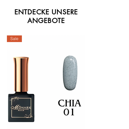
ENTDECKE UNSERE
ANGEBOTE
Sale
Sale