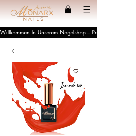
Willkommen In Unserem Nagelshop – Profesionelle Produ