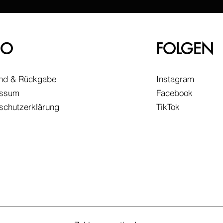
FO
FOLGEN
nd & Rückgabe
Instagram
essum
Facebook
schutzerklärung
TikTok