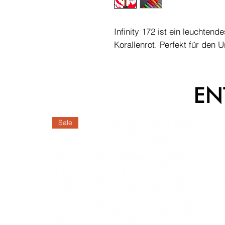
Infinity 172 ist ein leuchte
Korallenrot. Perfekt für den U
EN
Sale