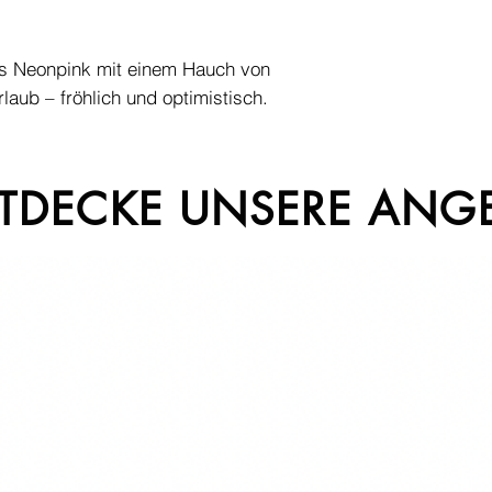
ndes Neonpink mit einem Hauch von
rlaub – fröhlich und optimistisch.
TDECKE UNSERE ANG