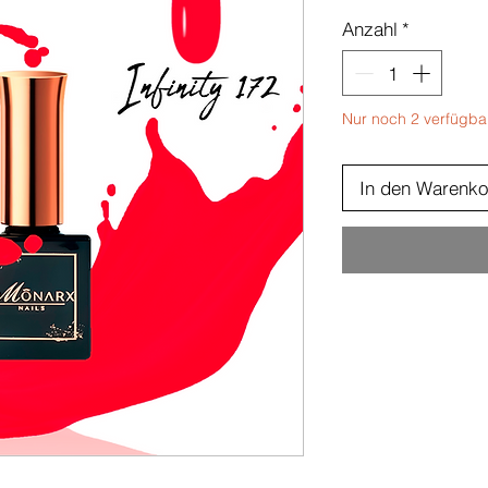
Anzahl
*
Nur noch 2 verfügba
In den Warenko