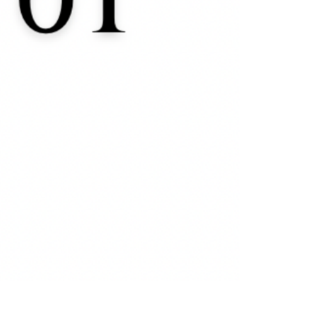
Chia 02, 8ml