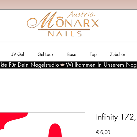
UV Gel
Gel Lack
Base
Top
Zubehör
kte Für Dein Nagelstudio
Infinity 172
Preis
€ 6,00