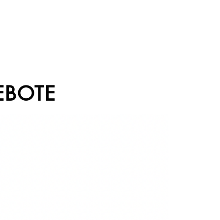
EBOTE
Sale