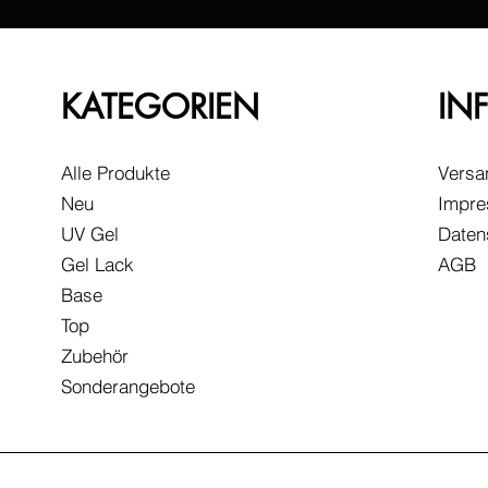
KATEGORIEN
IN
Alle Produkte
Versa
Neu
Impr
UV Gel
Daten
Gel Lack
AGB
Base
Top
Zubehör
Sonderangebote