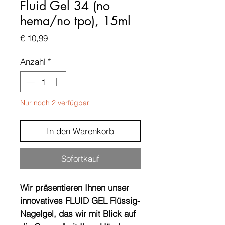
Fluid Gel 34 (no
hema/no tpo), 15ml
Preis
€ 10,99
Anzahl
*
Nur noch 2 verfügbar
In den Warenkorb
Sofortkauf
Wir präsentieren Ihnen unser
innovatives FLUID GEL Flüssig-
Nagelgel, das wir mit Blick auf