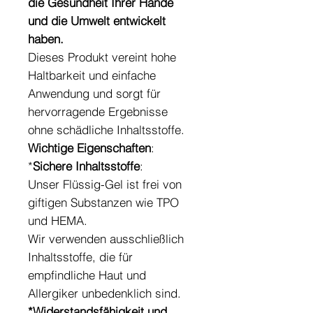
die Gesundheit Ihrer Hände
und die Umwelt entwickelt
haben.
Dieses Produkt vereint hohe
Haltbarkeit und einfache
Anwendung und sorgt für
hervorragende Ergebnisse
ohne schädliche Inhaltsstoffe.
Wichtige Eigenschaften
:
*
Sichere Inhaltsstoffe
:
Unser Flüssig-Gel ist frei von
giftigen Substanzen wie TPO
und HEMA.
Wir verwenden ausschließlich
Inhaltsstoffe, die für
empfindliche Haut und
Allergiker unbedenklich sind.
*Widerstandsfähigkeit und