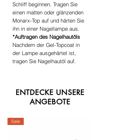
Schliff beginnen. Tragen Sie
einen matten oder glänzenden
Monarx-Top auf und härten Sie
ihn in einer Nagellampe aus.
*Auftragen des Nagelhautöls
Nachdem der Gel-Topcoat in
der Lampe ausgehärtet ist,
tragen Sie Nagelhautöl auf.
ENTDECKE UNSERE
ANGEBOTE
Sale
Sale