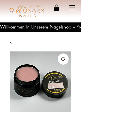
Willkommen In Unserem Nagelshop – Profesionelle Produ