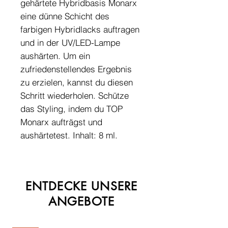
gehärtete Hybridbasis Monarx
eine dünne Schicht des
farbigen Hybridlacks auftragen
und in der UV/LED-Lampe
aushärten. Um ein
zufriedenstellendes Ergebnis
zu erzielen, kannst du diesen
Schritt wiederholen. Schütze
das Styling, indem du TOP
Monarx aufträgst und
aushärtetest. Inhalt: 8 ml.
ENTDECKE UNSERE
ANGEBOTE