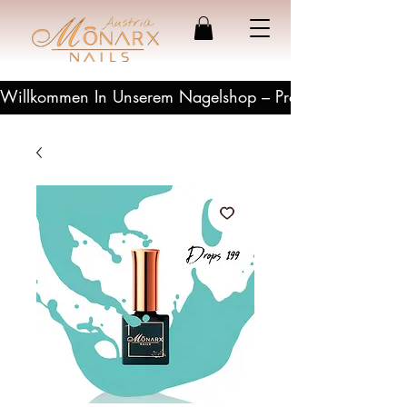
Willkommen In Unserem Nagelshop – Profesionelle Produ