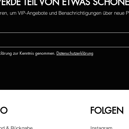
ERDE TEIL VON ETWAS SCHÖN
ren, um VIP-Angebote und Benachrichtigungen über neue Pr
rklärung zur Kenntnis genommen.
Datenschutzerklärung
FO
FOLGEN
nd & Rückgabe
Instagram