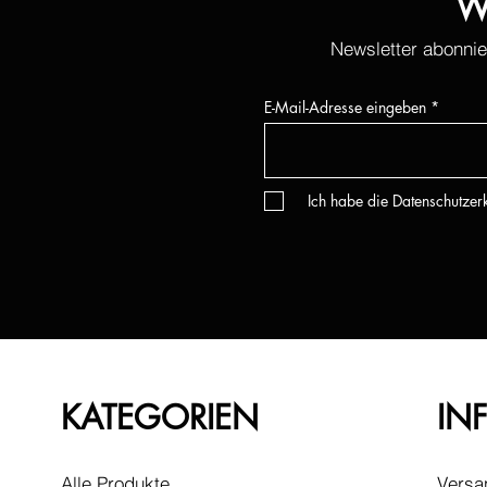
W
Newsletter abonnie
E-Mail-Adresse eingeben
Ich habe die Datenschutze
KATEGORIEN
IN
Alle Produkte
Versa