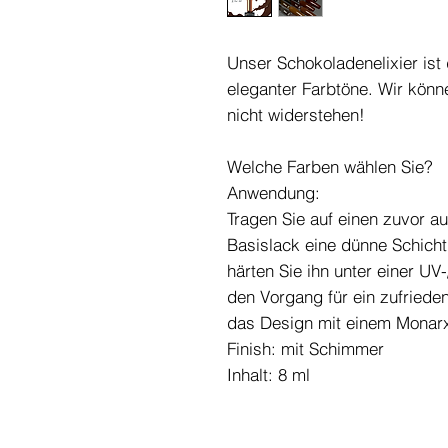
Unser Schokoladenelixier ist 
eleganter Farbtöne. Wir kön
nicht widerstehen!
Welche Farben wählen Sie?
Anwendung:
Tragen Sie auf einen zuvor a
Basislack eine dünne Schicht
härten Sie ihn unter einer U
den Vorgang für ein zufrieden
das Design mit einem Monarx
Finish: mit Schimmer
Inhalt: 8 ml