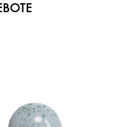
EBOTE
Sale