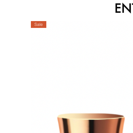
EN
Sale