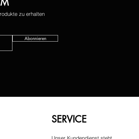
EM
odukte zu erhalten
Abonnieren
SERVICE
Unser Kundendienst steht