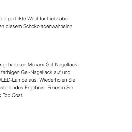
die perfekte Wahl für Liebhaber
nen diesem Schokoladenwahnsinn
usgehärteten Monarx Gel-Nagellack-
 farbigen Gel-Nagellack auf und
V-/LED-Lampe aus. Wiederholen Sie
stellendes Ergebnis. Fixieren Sie
 Top Coat.