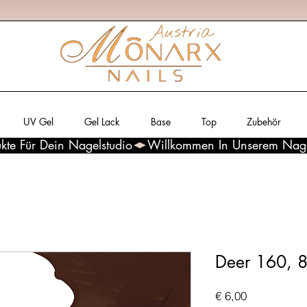
UV Gel
Gel Lack
Base
Top
Zubehör
kte Für Dein Nagelstudio
Deer 160, 
Preis
€ 6,00