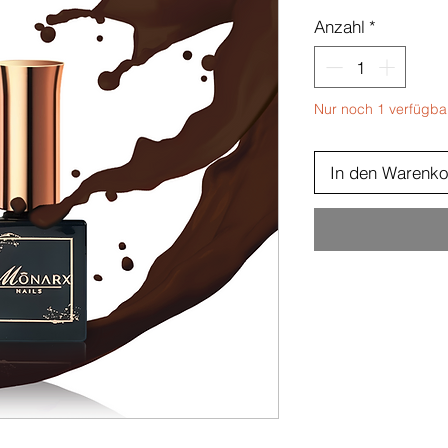
Anzahl
*
Nur noch 1 verfügba
In den Warenko