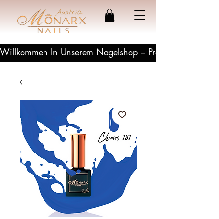
Willkommen In Unserem Nagelshop – Profesionelle Produ