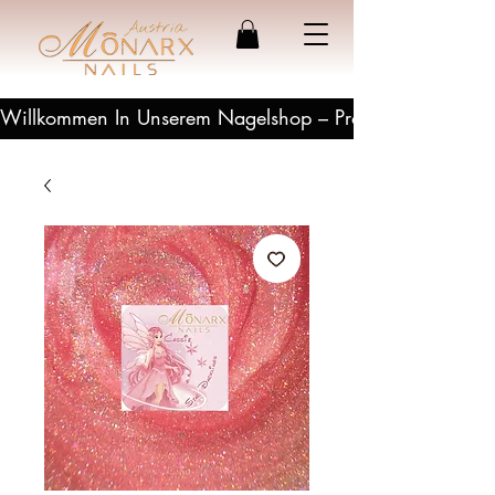
Willkommen In Unserem Nagelshop – Profesionelle Produ