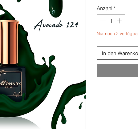
Anzahl
*
Nur noch 2 verfügba
In den Warenko