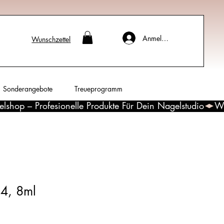
Anmelden
Wunschzettel
Sonderangebote
Treueprogramm
4, 8ml