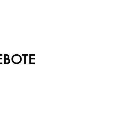
EBOTE
Sale