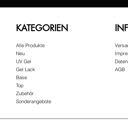
KATEGORIEN
IN
Alle Produkte
Versa
Neu
Impr
UV Gel
Daten
Gel Lack
AGB
Base
Top
Zubehör
Sonderangebote