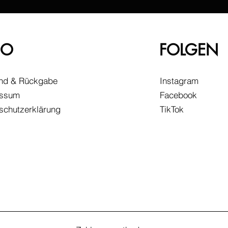
FO
FOLGEN
nd & Rückgabe
Instagram
essum
Facebook
schutzerklärung
TikTok