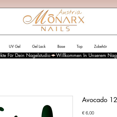
UV Gel
Gel Lack
Base
Top
Zubehör
kte Für Dein Nagelstudio
Avocado 12
Preis
€ 6,00