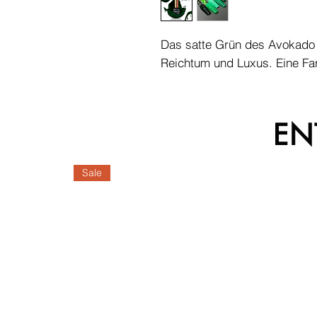
Das satte Grün des Avokado 
Reichtum und Luxus. Eine Far
EN
Sale