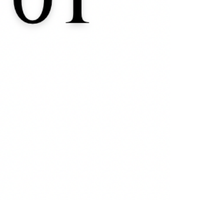
Chia 02, 8ml