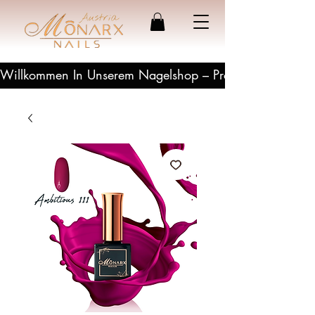
Willkommen In Unserem Nagelshop – Profesionelle Produ